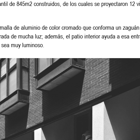
antil de 845m2 construidos, de los cuales se proyectaron 12 vi
 malla de aluminio de color cromado que conforma un zaguán
entrada de mucha luz; además, el patio interior ayuda a esa ent
or sea muy luminoso.