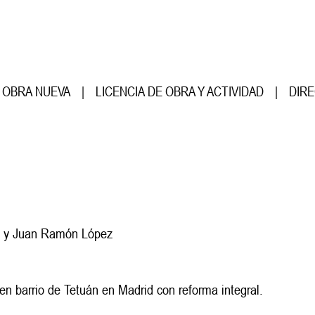
OBRA NUEVA
|
LICENCIA DE OBRA Y ACTIVIDAD
|
DIRE
os y Juan Ramón López
en barrio de Tetuán en Madrid con reforma integral.